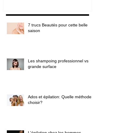
7 trucs Beautés pour cette belle
saison
Les shampoing professionnel vs
grande surface
Ados et épilation: Quelle méthode
choisir?
L'épilation chez les hommes