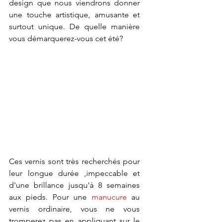
design que nous viendrons donner 
une touche artistique, amusante et 
surtout unique. De quelle manière 
vous démarquerez-vous cet été?
Ces vernis sont très recherchés pour 
leur longue durée ,impeccable et 
d'une brillance jusqu'à 8 semaines 
aux pieds. Pour une 
manucure
 au 
vernis ordinaire, vous ne vous 
tromperez pas en appliquant sur le 