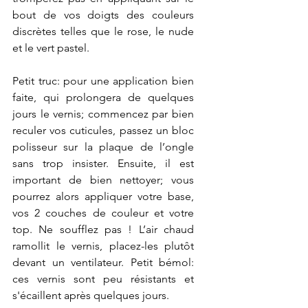
bout de vos doigts des couleurs 
discrètes telles que le rose, le nude 
et le vert pastel. 
Petit truc: pour une application bien 
faite, qui prolongera de quelques 
jours le vernis; commencez par bien 
reculer vos cuticules, passez un bloc 
polisseur sur la plaque de l’ongle 
sans trop insister. Ensuite, il est 
important de bien nettoyer; vous 
pourrez alors appliquer votre base, 
vos 2 couches de couleur et votre 
top. Ne soufflez pas ! L’air chaud 
ramollit le vernis, placez-les plutôt 
devant un ventilateur. Petit bémol: 
ces vernis sont peu résistants et 
s'écaillent après quelques jours. 