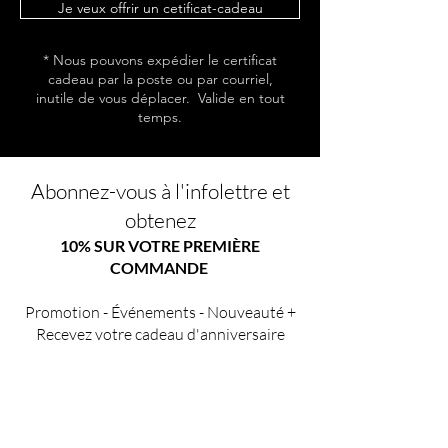
Je veux offrir un cetificat-cadeau
* Nous pouvons expédier le certificat
cadeau par la poste ou par courriel,
inutile de vous déplacer. Valide en tout
temps.
Abonnez-vous à l'infolettre et
obtenez
10% SUR VOTRE PREMIÈRE
COMMANDE
Promotion - Événements - Nouveauté +
Recevez votre cadeau d'anniversaire