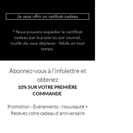
Je veux offrir un cetificat-cadeau
* Nous pouvons expédier le certificat
cadeau par la poste ou par courriel,
inutile de vous déplacer. Valide en tout
temps.
Abonnez-vous à l'infolettre et
obtenez
10% SUR VOTRE PREMIÈRE
COMMANDE
Promotion - Événements - Nouveauté +
Recevez votre cadeau d'anniversaire