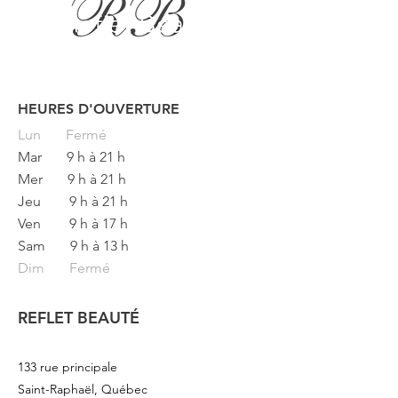
HEURES D'OUVERTURE
Button
Lun
Fermé
Mar
9 h à 21 h
Mer
9 h à 21 h
Jeu
9 h à 21 h
Ven
9 h à 17 h
Sam
9 h à 13 h
Dim Fermé
REFLET BEAUTÉ
133 rue principale
Saint-Raphaël, Québec