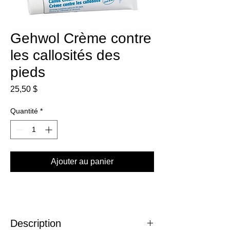
Gehwol Crème contre
les callosités des
pieds
Prix
25,50 $
Quantité
*
Ajouter au panier
Description