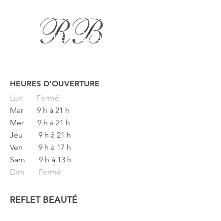
HEURES D'OUVERTURE
Button
Lun
Fermé
Mar
9 h à 21 h
Mer
9 h à 21 h
Jeu
9 h à 21 h
Ven
9 h à 17 h
Sam
9 h à 13 h
Dim Fermé
REFLET BEAUTÉ