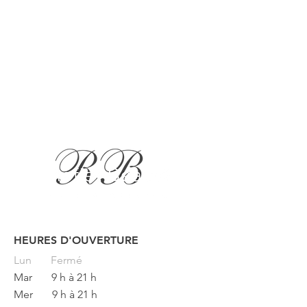
HEURES D'OUVERTURE
Button
Lun
Fermé
Mar
9 h à 21 h
Mer
9 h à 21 h