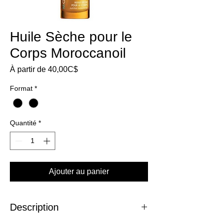
Huile Sèche pour le
Corps Moroccanoil
Prix
À partir de
40,00C$
promotionnel
Format
*
Quantité
*
Ajouter au panier
Description