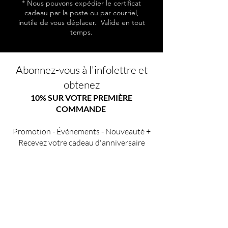
* Nous pouvons expédier le certificat
cadeau par la poste ou par courriel,
inutile de vous déplacer. Valide en tout
temps.
Abonnez-vous à l'infolettre et
obtenez
10% SUR VOTRE PREMIÈRE
COMMANDE
Promotion - Événements - Nouveauté +
Recevez votre cadeau d'anniversaire