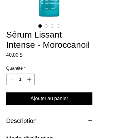
Sérum Lissant
Intense - Moroccanoil
Prix
40,00 $
Quantité
*
Ajouter au panier
Description
Reflet Beauté vous offre le sérum Lissant