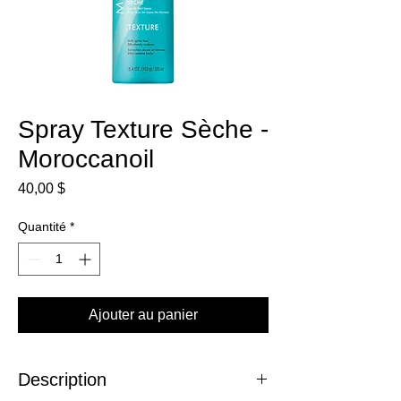
Spray Texture Sèche -
Moroccanoil
Prix
40,00 $
Quantité
*
Ajouter au panier
Description