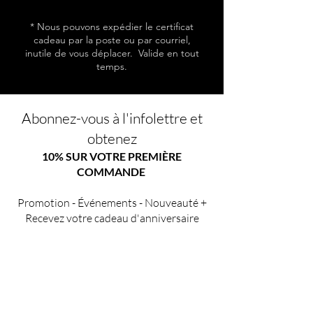
* Nous pouvons expédier le certificat
cadeau par la poste ou par courriel,
inutile de vous déplacer. Valide en tout
temps.
Abonnez-vous à l'infolettre et
obtenez
10% SUR VOTRE PREMIÈRE
COMMANDE
Promotion - Événements - Nouveauté +
Recevez votre cadeau d'anniversaire