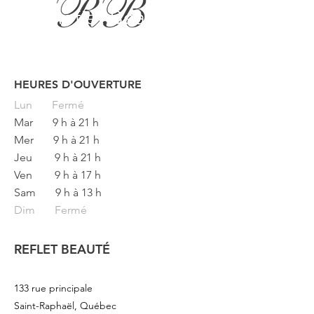
HEURES D'OUVERTURE
Button
Lun
Fermé
Mar
9 h à 21 h
Mer
9 h à 21 h
Jeu
9 h à 21 h
Ven
9 h à 17 h
Sam
9 h à 13 h
Dim Fermé
REFLET BEAUTÉ
133 rue principale
Saint-Raphaël, Québec