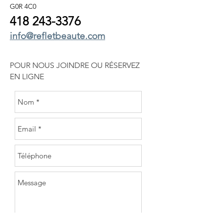
G0R 4C0
418 243
-3376
info@refletbeaute.com
POUR NOUS JOINDRE OU
RÉSERVEZ
EN LIGNE