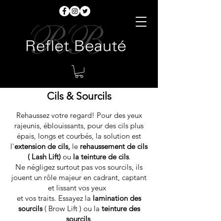
Cils & Sourcils
Rehaussez votre regard!
Pour des yeux
rajeunis, éblouissants, pour des
cils plus
épais
, longs et courbés, la solution est
l'
extension de cils,
le
rehaussement de cils
( Lash Lift)
ou
la teinture de cils
.
Ne
négligez
surtout
pas vos sourcils, ils
jouent un rôle majeur en cadrant, captant
et lissant vos yeux
et vos traits. Essayez la
lamination
des
sourcils
( Brow Lift ) ou la
teinture des
sourcils
.