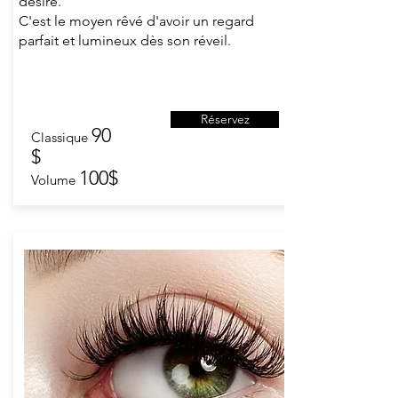
désiré.
C'est le moyen rêvé d'avoir un regard
parfait et lumineux dès son réveil.
Réservez
90
Classique
$
100$
Volume