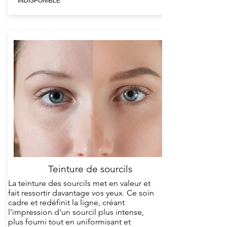
INDISPONIBLE
Teinture de sourcils
La teinture des sourcils met en valeur et
fait ressortir davantage vos yeux. Ce soin
cadre et redéfinit la ligne, créant
l'impression d'un sourcil plus intense,
plus fourni tout en uniformisant et