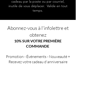
cadeau par la poste ou par courriel,
inutile de vous déplacer. Valide en tout
temps.
Abonnez-vous à l'infolettre et
obtenez
10% SUR VOTRE PREMIÈRE
COMMANDE
Promotion - Événements - Nouveauté +
Recevez votre cadeau d'anniversaire