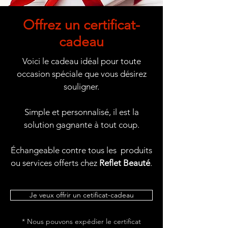
Offrez un certificat-
cadeau
Voici le cadeau idéal pour toute
occasion spéciale que vous désirez
souligner.
Simple et personnalisé, il est la
solution gagnante à tout coup.
Échangeable contre tous les produits
ou services offerts chez
Reflet Beauté
.
Je veux offrir un cetificat-cadeau
* Nous pouvons expédier le certificat