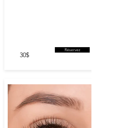
Réservez
30
$