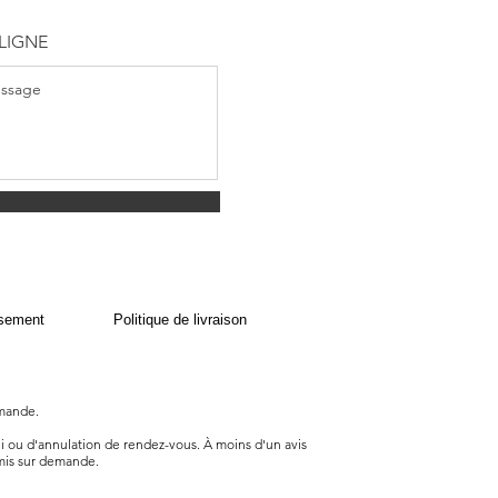
LIGNE
rsement
Politique de livraison
emande.
bli ou d'annulation de rendez-vous. À moins d'un avis
mis sur demande.