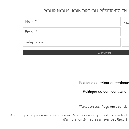
POUR NOUS JOINDRE OU
RÉSERVEZ EN 
Envoyer
Politique de retour et rembou
Politique de confidentialité
*Taxes en sus. Reçu émis sur d
Votre temps est précieux, le nôtre aussi. Des frais s'appliqueront en cas d'ou
d'annulation 24 heures à l'avance.
. Reçu é