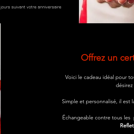
 jours
suivant votre anniversaire
Offrez un cer
Voici le cadeau idéal pour t
désirez
Simple et personnalisé, il est
Échangeable contre tous les p
Refle