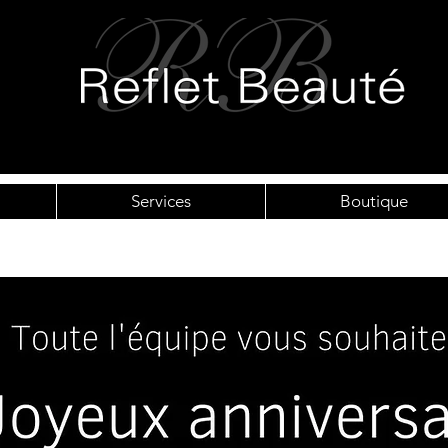
Services
Boutique