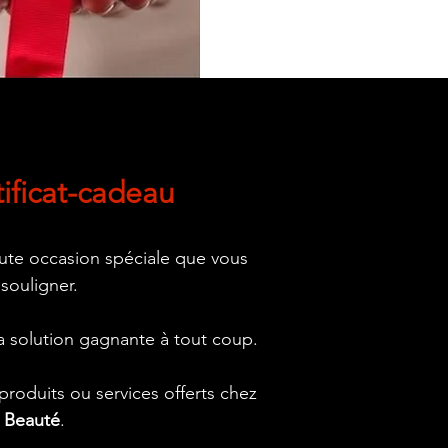
tificat-cadeau
oute occasion spéciale que vous
 souligner.
 la solution gagnante à tout coup.
roduits ou services offerts chez
t Beauté
.