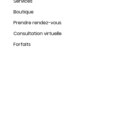
Services
Boutique
Prendre rendez-vous
Consultation virtuelle
Root
Forfaits
Button