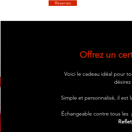
Réservez
Offrez un cer
Voici le cadeau idéal pour t
désirez
Simple et personnalisé, il est
Échangeable contre tous les p
Refle