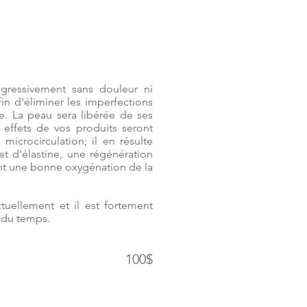
gressivement sans douleur ni
n d'éliminer les imperfections
se. La peau sera libérée de ses
 effets de vos produits seront
microcirculation; il en résulte
t d'élastine, une régénération
ant une bonne oxygénation de la
uellement et il est fortement
s du temps.
100$