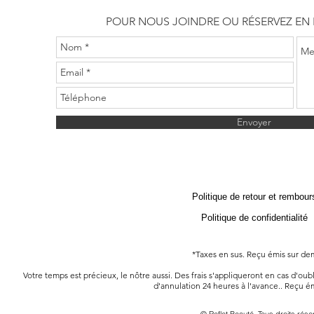
POUR NOUS JOINDRE OU
RÉSERVEZ EN 
Envoyer
Politique de retour et rembou
Politique de confidentialité
*Taxes en sus. Reçu émis sur d
Votre temps est précieux, le nôtre aussi. Des frais s'appliqueront en cas d'ou
d'annulation 24 heures à l'avance.
. Reçu é