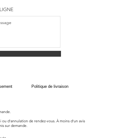
LIGNE
rsement
Politique de livraison
emande.
bli ou d'annulation de rendez-vous. À moins d'un avis
mis sur demande.