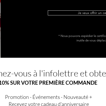
Je veux offrir un c
* Nous pouvons expédier le certific
inutile de vous déplac
ez-vous à l'infolettre et obt
10% SUR VOTRE PREMIÈRE COMMANDE
Promotion - Événements - Nouveauté +
Recevez votre cadeau d'anniversaire