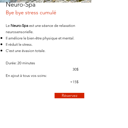
Neuro-Spa
Bye bye stress cumulé
Le
Neuro-Spa
est une séance de relaxation
neurosensorielle.
Il améliore le bien-être physique et mental.
Il réduit le stress.
C'est une évasion totale.
Durée: 20 minutes
30$
En ajout à tous vos soins:
+15$
Réservez