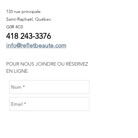
133 rue principale
Saint-Raphaël, Québec
G0R 4C0
418 243
-3376
info@refletbeaute.com
POUR NOUS JOINDRE OU
RÉSERVEZ
EN LIGNE