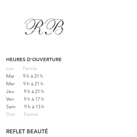
HEURES D'OUVERTURE
Button
Lun
Fermé
Mar
9 h à 21 h
Mer
9 h à 21 h
Jeu
9 h à 21 h
Ven
9 h à 17 h
Sam
9 h à 13 h
Dim Fermé
REFLET BEAUTÉ