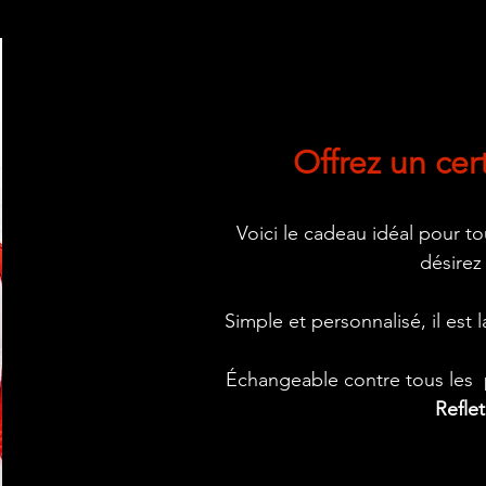
Offrez un cer
Voici le cadeau idéal pour t
désirez
Simple et personnalisé, il est
Échangeable contre tous les p
Refle