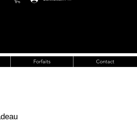
Forfaits
Contact
cadeau