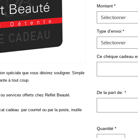
Montant
*
Sélectionner
Type d'envoi
*
Sélectionner
Ce chèque cadeau est
sion spéciale que vous désirez souligner. Simple
nante à tout coup.
De la part de:
*
ou services offerts chez Reflet Beauté.
at cadeau par courriel ou par la poste, inutile
Quantité
*