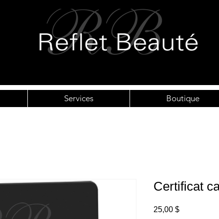
Services
Boutique
Certificat 
Prix
25,00 $