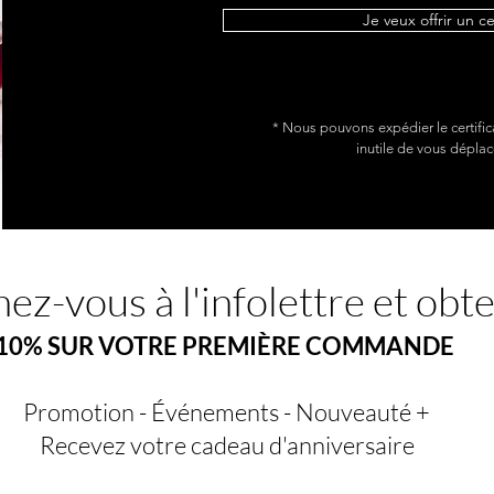
Je veux offrir un c
* Nous pouvons expédier le certific
inutile de vous déplac
ez-vous à l'infolettre et obt
10% SUR VOTRE PREMIÈRE COMMANDE
Promotion - Événements - Nouveauté +
Recevez votre cadeau d'anniversaire