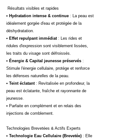
Résultats visibles et rapides
•
Hydratation intense & continue
: La peau est
idéalement gorgée d'eau et protégée de la
déshydratation.
•
Effet repulpant immédiat
: Les rides et
ridules d'expression sont visiblement lissées,
les traits du visage sont défroissés.
•
Énergie & Capital jeunesse préservés
:
Stimule l'énergie cellulaire, protège et renforce
les défenses naturelles de la peau.
•
Teint éclatant
: Revitalisée en profondeur, la
peau est éclatante, fraîche et rayonnante de
jeunesse.
• Parfaite en complément et en relais des
injections de comblement.
Technologies Brevetées & Actifs Experts
•
Technologie Eau Cellulaire (Brevetée)
: Elle