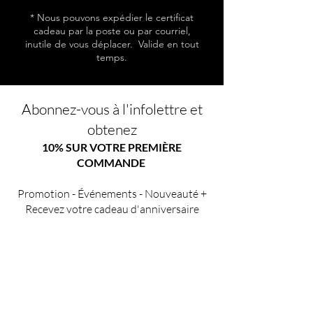
* Nous pouvons expédier le certificat
cadeau par la poste ou par courriel,
inutile de vous déplacer. Valide en tout
temps.
Abonnez-vous à l'infolettre et
obtenez
10% SUR VOTRE PREMIÈRE
COMMANDE
Promotion - Événements - Nouveauté +
Recevez votre cadeau d'anniversaire