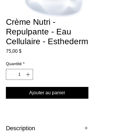
Crème Nutri -
Repulpante - Eau
Cellulaire - Esthederm
Prix
75,00 $
Quantité
*
Ajouter au panier
Description