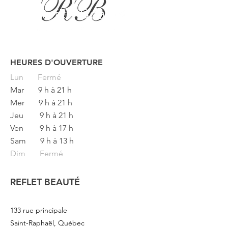
HEURES D'OUVERTURE
Button
Lun
Fermé
Mar
9 h à 21 h
Mer
9 h à 21 h
Jeu
9 h à 21 h
Ven
9 h à 17 h
Sam
9 h à 13 h
Dim Fermé
REFLET BEAUTÉ
133 rue principale
Saint-Raphaël, Québec