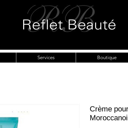
Services
Boutique
Crème pour 
Moroccanoi