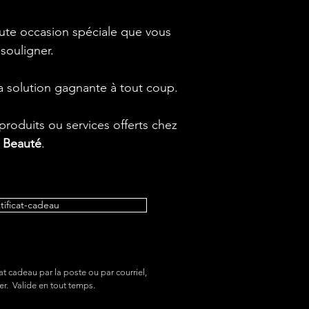
oute occasion spéciale que vous
 souligner.
 la solution gagnante à tout coup.
roduits ou services offerts chez
t Beauté
.
etificat-cadeau
at cadeau par la poste ou par courriel,
er. Valide en tout temps.