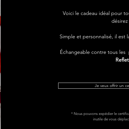
Voici le cadeau idéal pour t
désirez
Simple et personnalisé, il est
Échangeable contre tous les p
Refle
Je veux offrir un c
* Nous pouvons expédier le certific
inutile de vous déplac