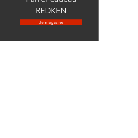
REDKEN
Je magasine