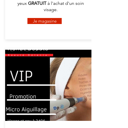
yeux
GRATUIT
à l'achat d'un soin
visage.
Je magasine