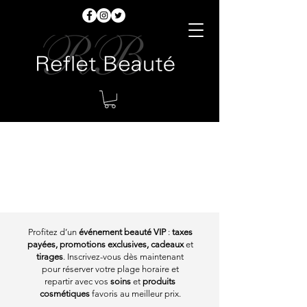
Événement VIP Reflet
Beauté
: taxes payées,
tirages & cadeaux
Profitez d’un
événement
beauté VIP
:
taxes
payées, promotions exclusives, cadeaux
et
tirages
. Inscrivez-vous dès maintenant
pour réserver votre plage horaire et
repartir avec vos
soins
et
produits
cosmétiques
favoris au meilleur prix.