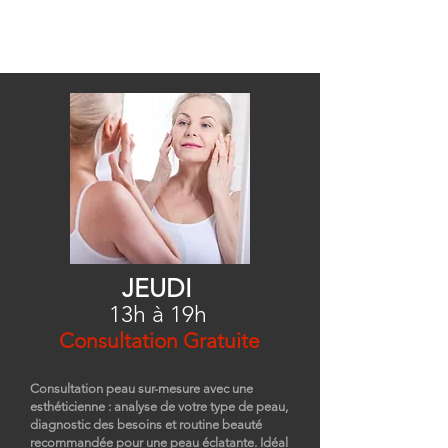
JEUDI
13h à 19h
Consultation Gratuite
Consultation peau sur-mesure avec une
esthéticienne : analyse de votre type de peau,
diagnostic des besoins et routine beauté
recommandée pour une peau éclatante. Idéal