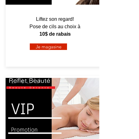
Liftez son regard!
Pose de cils
au choix à
10$ de rabais
Je magasine