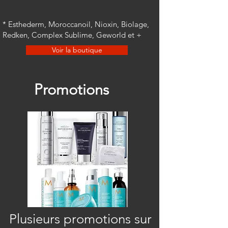
* Esthederm, Moroccanoil, Nioxin, Biolage,
Redken, Complex Sublime, Geworld et +
Voir la boutique
Promotions
Plusieurs promotions sur