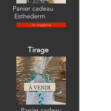
Panier cadeau
Esthederm
Je magasine
Tirage
Panier cadeau