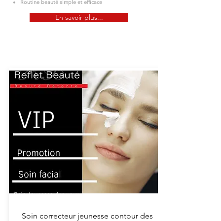
Routine beauté simple et efficace
En savoir plus...
Promotions sur les services
Soin correcteur jeunesse contour des