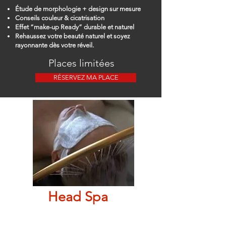
Étude de morphologie + design sur mesure
Conseils couleur & cicatrisation
Effet “make-up Ready” durable et naturel
Rehaussez votre beauté naturel et soyez
rayonnante dès votre réveil.
Places limitées
RÉSERVEZ MA PLACE
Head Spa
JEUDI
13h à 19h