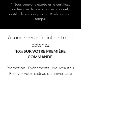
* Nous pouvons expédier le certificat
cadeau par la poste ou par courriel,
inutile de vous déplacer. Valide en tout
temps.
Abonnez-vous à l'infolettre et
obtenez
10% SUR VOTRE PREMIÈRE
COMMANDE
Promotion - Événements - Nouveauté +
Recevez votre cadeau d'anniversaire