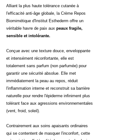
Alliant la plus haute tolérance cutanée à
l'efficacité anti-âge globale, la Crème Repos
Biomimétique d'Institut Esthederm offre un
véritable havre de paix aux
peaux fragile,
sensible et intolérante.
Conçue avec une texture douce, enveloppante
et intensément réconfortante, elle est
totalement sans parfum (non parfumée) pour
garantir une sécurité absolue. Elle met
immédiatement la peau au repos, réduit
l'inflammation interne et reconstruit sa barrière
naturelle pour rendre l'épiderme infiniment plus
tolérant face aux agressions environnementales
(vent, froid, soleil).
Contrairement aux soins apaisants ordinaires
qui se contentent de masquer l'inconfort, cette