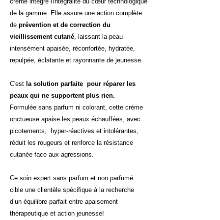
crème intègre l'intégralité du cœur technologique
de la gamme. Elle assure une action complète
de
prévention et de correction du
vieillissement cutané
, laissant la peau
intensément apaisée, réconfortée, hydratée,
repulpée, éclatante et rayonnante de jeunesse.
C'est
la solution parfaite pour réparer les
peaux qui ne supportent plus rien.
Formulée sans parfum ni colorant, cette crème
onctueuse apaise les peaux échauffées, avec
picotements, hyper-réactives et intolérantes,
réduit les rougeurs et renforce la résistance
cutanée face aux agressions.
Ce soin expert sans parfum et non parfumé
cible une clientèle spécifique à la recherche
d’un équilibre parfait entre apaisement
thérapeutique et action jeunesse!