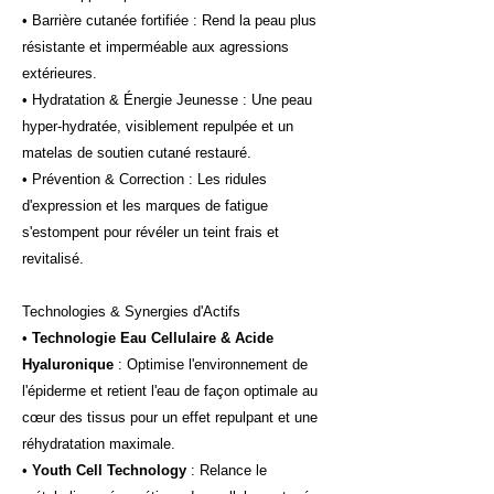
• Barrière cutanée fortifiée : Rend la peau plus
résistante et imperméable aux agressions
extérieures.
• Hydratation & Énergie Jeunesse : Une peau
hyper-hydratée, visiblement repulpée et un
matelas de soutien cutané restauré.
• Prévention & Correction : Les ridules
d'expression et les marques de fatigue
s'estompent pour révéler un teint frais et
revitalisé.
Technologies & Synergies d'Actifs
•
Technologie Eau Cellulaire & Acide
Hyaluronique
: Optimise l'environnement de
l'épiderme et retient l'eau de façon optimale au
cœur des tissus pour un effet repulpant et une
réhydratation maximale.
•
Youth Cell Technology
: Relance le