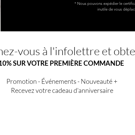
* Nous pouvons expédier le certific
inutile de vous déplac
ez-vous à l'infolettre et obt
10% SUR VOTRE PREMIÈRE COMMANDE
Promotion - Événements - Nouveauté +
Recevez votre cadeau d'anniversaire