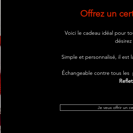
Offrez un cer
Voici le cadeau idéal pour t
désirez
Simple et personnalisé, il est
Échangeable contre tous les p
Refle
Je veux offrir un c