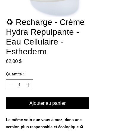
♻️ Recharge - Crème
Hydra Repulpante -
Eau Cellulaire -
Esthederm
Prix
62,00 $
Quantité
*
Ajouter au panier
Le même soin que vous aimez, dans une
version plus responsable et écologique ♻️