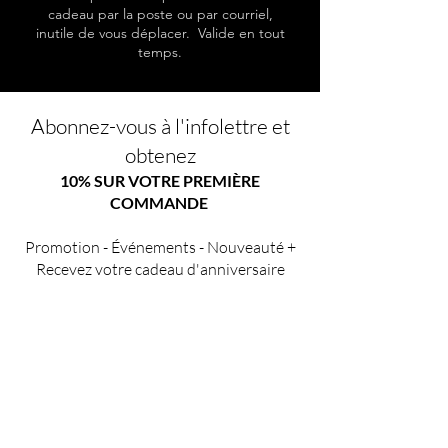
cadeau par la poste ou par courriel,
inutile de vous déplacer. Valide en tout
temps.
Abonnez-vous à l'infolettre et
obtenez
10% SUR VOTRE PREMIÈRE
COMMANDE
Promotion - Événements - Nouveauté +
Recevez votre cadeau d'anniversaire