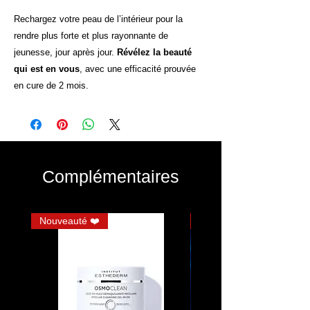
Rechargez votre peau de l’intérieur pour la
rendre plus forte et plus rayonnante de
jeunesse, jour après jour.
Révélez la beauté
qui est en vous
, avec une efficacité prouvée
en cure de 2 mois.
Complémentaires
Nouveauté ❤️
JUMBO