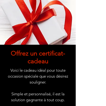
Offrez un certificat-
cadeau
Voici le cadeau idéal pour toute
occasion spéciale que vous désirez
souligner.
Simple et personnalisé, il est la
solution gagnante à tout coup.