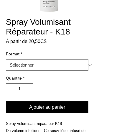
Spray Volumisant
Réparateur - K18
Prix
À partir de
20,50C$
promotionnel
Format
*
Quantité
*
Ajouter au panier
Spray volumisant réparateur K18
Du volume intelligent. Ce spray léger infusé de