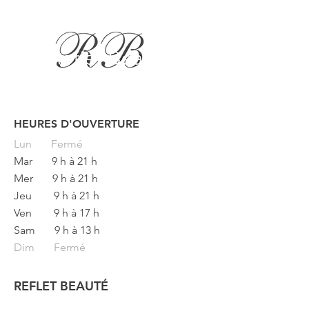
HEURES D'OUVERTURE
Button
Lun
Fermé
Mar
9 h à 21 h
Mer
9 h à 21 h
Jeu
9 h à 21 h
Ven
9 h à 17 h
Sam
9 h à 13 h
Dim Fermé
REFLET BEAUTÉ