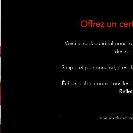
Offrez un cer
Voici le cadeau idéal pour t
désirez
Simple et personnalisé, il est
Échangeable contre tous les p
Refle
Je veux offrir un c