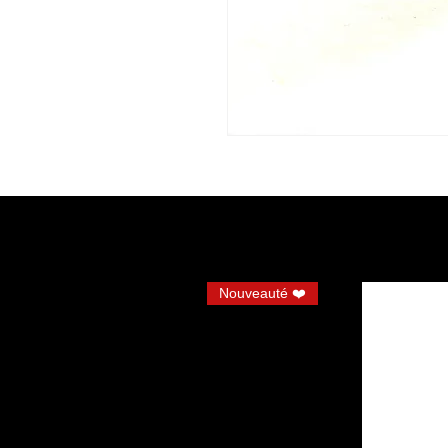
Nouveauté ❤️