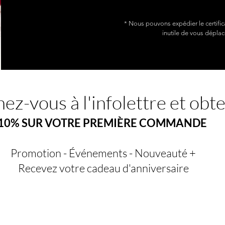
* Nous pouvons expédier le certific
inutile de vous déplac
ez-vous à l'infolettre et obt
10% SUR VOTRE PREMIÈRE COMMANDE
Promotion - Événements - Nouveauté +
Recevez votre cadeau d'anniversaire