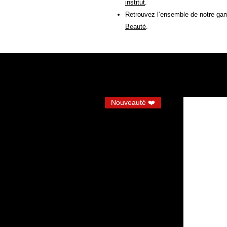
institut
.
Retrouvez l’ensemble de notre ga
Beauté
.
Nouveauté ❤️