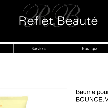
Services
Boutique
Baume pour
BOUNCE.ME