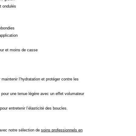
t ondulés
rebondies
application
eur et moins de casse
 maintenir l’hydratation et protéger contre les
: pour une tenue légère avec un effet volumateur
pour entretenir l’élasticité des boucles.
 avec notre sélection de
soins professionnels en