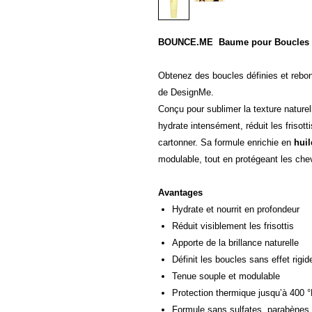
BOUNCE.ME Baume pour Boucles 
Obtenez des boucles définies et rebo
de DesignMe.
Conçu pour sublimer la texture nature
hydrate intensément, réduit les frisotti
cartonner. Sa formule enrichie en
huil
modulable, tout en protégeant les che
Avantages
Hydrate et nourrit en profondeur
Réduit visiblement les frisottis
Apporte de la brillance naturelle
Définit les boucles sans effet rigid
Tenue souple et modulable
Protection thermique jusqu’à 400 
Formule sans sulfates, parabènes 