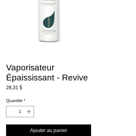
Vaporisateur
Épaississant - Revive
Prix
28,31 $
Quantité
*
Ajouter au panier