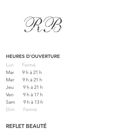
HEURES D'OUVERTURE
Button
Lun
Fermé
Mar
9 h à 21 h
Mer
9 h à 21 h
Jeu
9 h à 21 h
Ven
9 h à 17 h
Sam
9 h à 13 h
Dim Fermé
REFLET BEAUTÉ