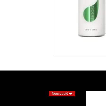
Nouveauté ❤️