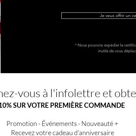
Je veux offrir un c
* Nous pouvons expédier le certific
inutile de vous déplac
ez-vous à l'infolettre et obt
10% SUR VOTRE PREMIÈRE COMMANDE
Promotion - Événements - Nouveauté +
Recevez votre cadeau d'anniversaire