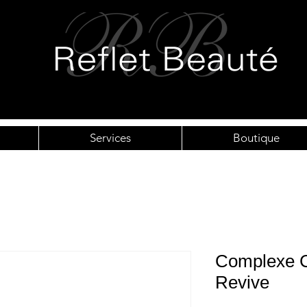
Services
Boutique
Complexe Ce
Revive