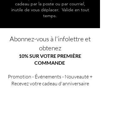
cadeau par la poste ou par courriel,
inutile de vous déplacer. Valide en tout
temps.
Abonnez-vous à l'infolettre et
obtenez
10% SUR VOTRE PREMIÈRE
COMMANDE
Promotion - Événements - Nouveauté +
Recevez votre cadeau d'anniversaire