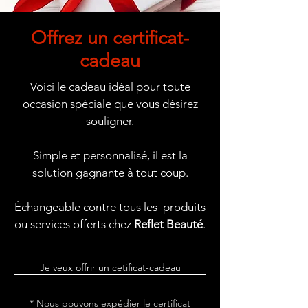
ADENOSINE
TRIPHOSPHATE/CARNOSINE/MINERAL
SALTS)
Offrez un certificat-
cadeau
Voici le cadeau idéal pour toute
occasion spéciale que vous désirez
souligner.
Simple et personnalisé, il est la
solution gagnante à tout coup.
Échangeable contre tous les produits
ou services offerts chez
Reflet Beauté
.
Je veux offrir un cetificat-cadeau
* Nous pouvons expédier le certificat