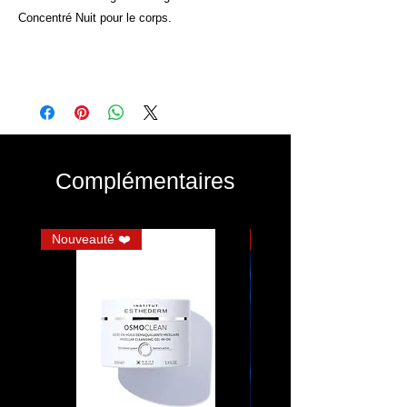
Concentré Nuit pour le corps.
Complémentaires
Nouveauté ❤️
JUMBO