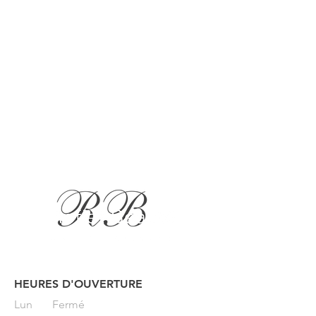
HEURES D'OUVERTURE
Button
Lun
Fermé