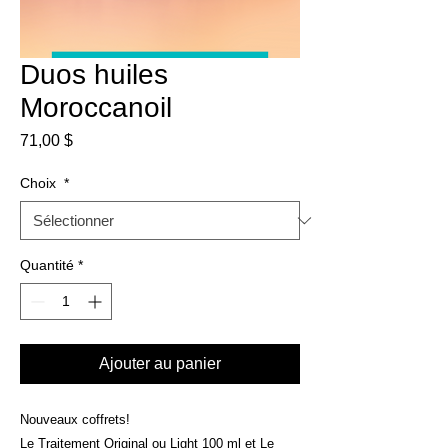
Duos huiles
Moroccanoil
Prix
71,00 $
Choix
*
Quantité
*
Ajouter au panier
Nouveaux coffrets!
Le Traitement Original ou Light 100 ml et Le