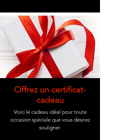
Offrez un certificat-
cadeau
Voici le cadeau idéal pour toute
occasion spéciale que vous désirez
souligner.