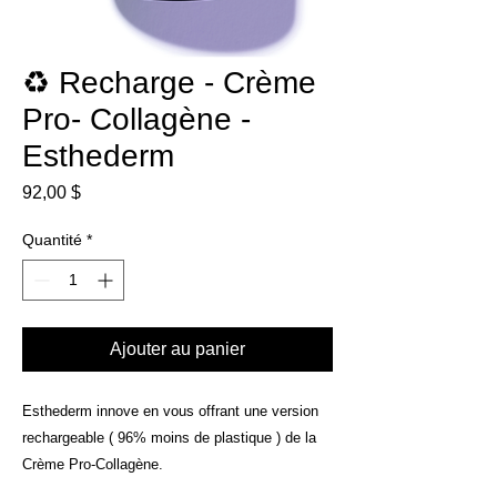
♻️ Recharge - Crème
Pro- Collagène -
Esthederm
Prix
92,00 $
Quantité
*
Ajouter au panier
Esthederm innove en vous offrant une version
rechargeable ( 96% moins de plastique ) de la
Crème Pro-Collagène.