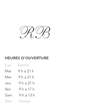
HEURES D'OUVERTURE
Button
Lun
Fermé
Mar
9 h à 21 h
Mer
9 h à 21 h
Jeu
9 h à 21 h
Ven
9 h à 17 h
Sam
9 h à 13 h
Dim Fermé