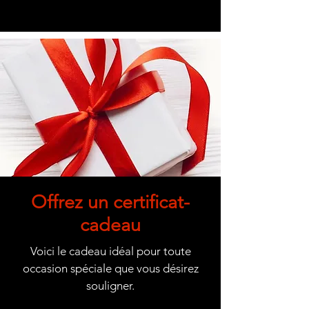
Offrez un certificat-
cadeau
Voici le cadeau idéal pour toute
occasion spéciale que vous désirez
souligner.