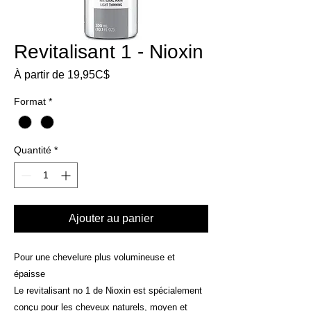
Revitalisant 1 - Nioxin
Prix
À partir de
19,95C$
promotionnel
Format
*
Quantité
*
Ajouter au panier
Pour une chevelure plus volumineuse et
épaisse
Le revitalisant no 1 de Nioxin est spécialement
conçu pour les cheveux naturels, moyen et