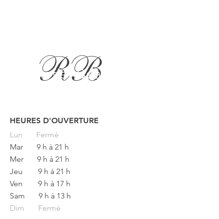
HEURES D'OUVERTURE
Button
Lun
Fermé
Mar
9 h à 21 h
Mer
9 h à 21 h
Jeu
9 h à 21 h
Ven
9 h à 17 h
Sam
9 h à 13 h
Dim Fermé