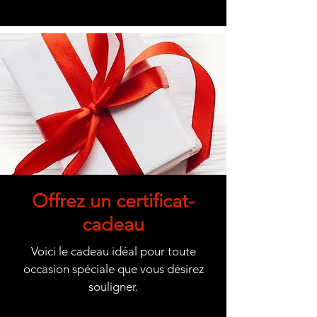
Offrez un certificat-
cadeau
Voici le cadeau idéal pour toute
occasion spéciale que vous désirez
souligner.