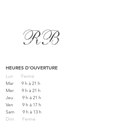
HEURES D'OUVERTURE
Button
Lun
Fermé
Mar
9 h à 21 h
Mer
9 h à 21 h
Jeu
9 h à 21 h
Ven
9 h à 17 h
Sam
9 h à 13 h
Dim Fermé