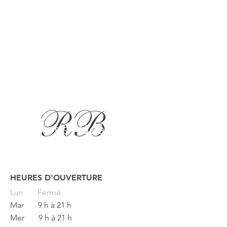
HEURES D'OUVERTURE
Button
Lun
Fermé
Mar
9 h à 21 h
Mer
9 h à 21 h