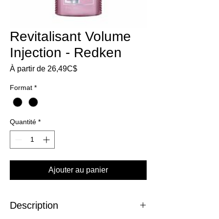
Revitalisant Volume
Injection - Redken
Prix
À partir de
26,49C$
promotionnel
Format
*
Quantité
*
Ajouter au panier
Description