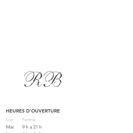
HEURES D'OUVERTURE
Button
Lun
Fermé
Mar
9 h à 21 h