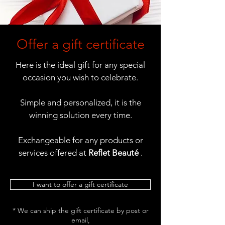
Offer a gift certificate
Here is the ideal gift for any special
occasion you wish to celebrate.
Simple and personalized, it is the
winning solution every time.
Exchangeable for any products or
services offered at
Reflet Beauté
.
I want to offer a gift certificate
* We can ship the gift certificate by post or
email,