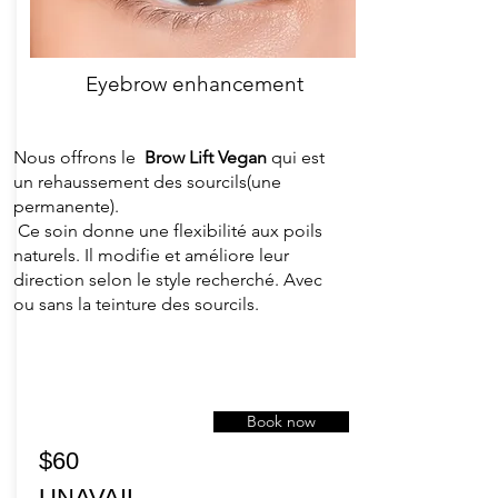
Eyebrow enhancement
Nous offrons le
Brow Lift Vegan
​qui est
un rehaussement des sourcils(une
permanente).
Ce soin donne une flexibilité aux poils
naturels. Il modifie et améliore leur
direction selon le style recherché. Avec
ou sans la teinture des sourcils.
Book now
$60
UNAVAIL