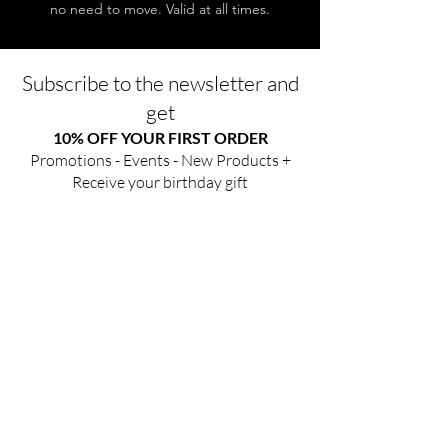
no need to move. Valid at all times.
Subscribe to the newsletter and
get
10% OFF YOUR FIRST ORDER
Promotions - Events - New Products +
Receive your birthday gift