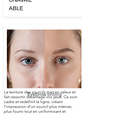
ABLE
La teinture des sourcils met en valeur et
Eyebrow tinting
fait ressortir davantage vos yeux. Ce soin
cadre et redéfinit la ligne, créant
l'impression d'un sourcil plus intense,
plus fourni tout en uniformisant et