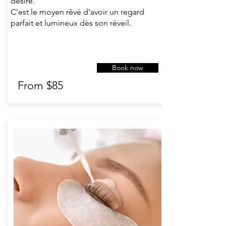
désiré.
C'est le moyen rêvé d'avoir un regard
parfait et lumineux dès son réveil.
Book now
From $85