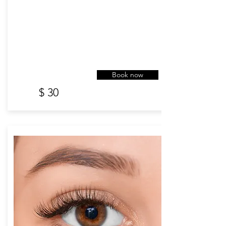
Book now
$ 30