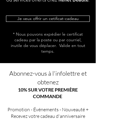
Je veux offrir un cetificat-cadeau
* Nous pouvons expédier le certificat
cadeau par la poste ou par courriel,
inutile de vous déplacer. Valide en tout
temps.
Abonnez-vous à l'infolettre et
obtenez
10% SUR VOTRE PREMIÈRE
COMMANDE
Promotion - Événements - Nouveauté +
Recevez votre cadeau d'anniversaire