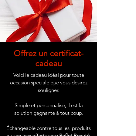
Offrez un certificat-
cadeau
Voici le cadeau idéal pour toute
occasion spéciale que vous désirez
souligner.
Simple et personnalisé, il est la
solution gagnante à tout coup.
Échangeable contre tous les produits
ou services offerts chez
Reflet Beauté
.