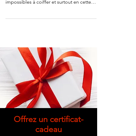
Quoi de plus déplaisant que l'électricité
statique dans ses cheveux, rebelles et
impossibles à coiffer et surtout en cette
période hiver
Offrez un certificat-