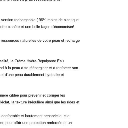
 version rechargeable ( 96% moins de plastique
otre planète et une belle façon d'économiser!
es ressources naturelles de votre peau et recharge
vitalité, la Crème Hydra-Repulpante Eau
end à la peau à se réénergiser et à renforcer son
t et d’une peau durablement hydratée et
ère ciblée pour prévenir et corriger les
clat, la texture irrégulière ainsi que les rides et
-confortable et hautement sensorielle, elle
e pour offrir une protection renforcée et un