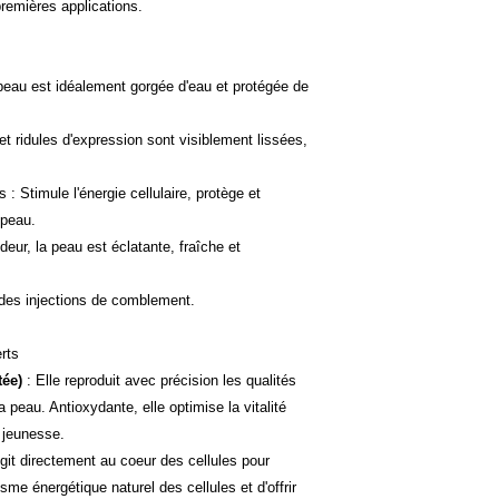
premières applications.
 peau est idéalement gorgée d'eau et protégée de
et ridules d'expression sont visiblement lissées,
: Stimule l'énergie cellulaire, protège et
 peau.
ndeur, la peau est éclatante, fraîche et
 des injections de comblement.
rts
tée)
: Elle reproduit avec précision les qualités
 peau. Antioxydante, elle optimise la vitalité
l jeunesse.
Agit directement au coeur des cellules pour
sme énergétique naturel des cellules et d'offrir