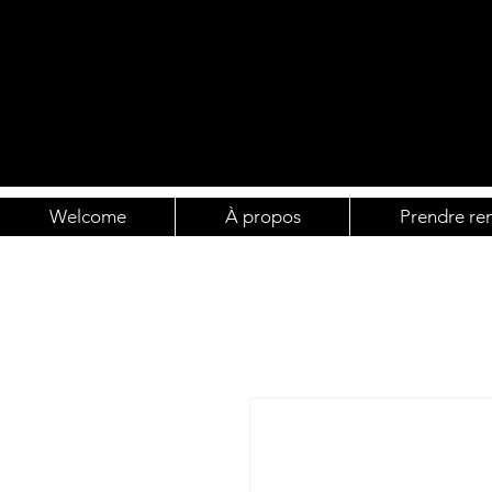
Welcome
À propos
Prendre re