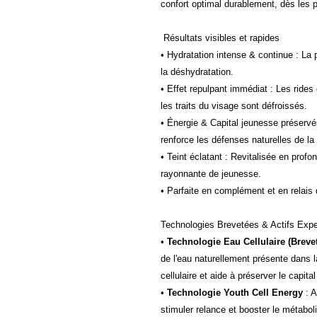
confort optimal durablement, dès les 
Résultats visibles et rapides
• Hydratation intense & continue : La
la déshydratation.
• Effet repulpant immédiat : Les rides 
les traits du visage sont défroissés.
• Énergie & Capital jeunesse préservés 
renforce les défenses naturelles de la
• Teint éclatant : Revitalisée en profo
rayonnante de jeunesse.
• Parfaite en complément et en relais
Technologies Brevetées & Actifs Expe
•
Technologie Eau Cellulaire (Breve
de l'eau naturellement présente dans la
cellulaire et aide à préserver le capita
•
Technologie Youth Cell Energy
: 
stimuler relance et booster le métaboli