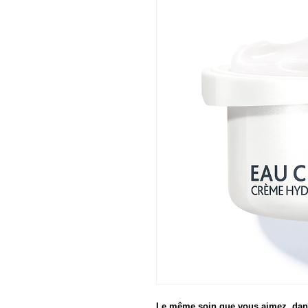
Le même soin que vous aimez, dans