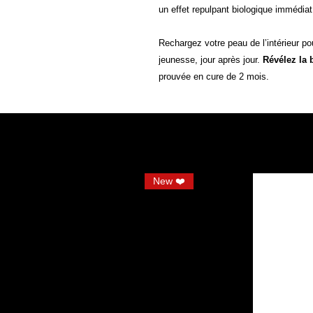
un effet repulpant biologique immédiat
Rechargez votre peau de l’intérieur po
jeunesse, jour après jour.
Révélez la 
prouvée en cure de 2 mois.
New ❤️