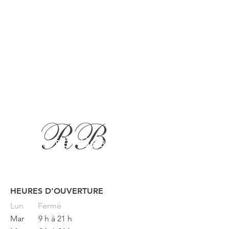
HEURES D'OUVERTURE
Button
Lun
Fermé
Mar
9 h à 21 h