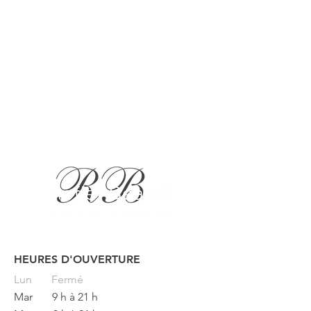
HEURES D'OUVERTURE
Button
Lun
Fermé
Mar
9 h à 21 h