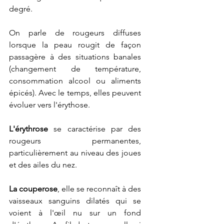
degré.
On parle de rougeurs diffuses 
lorsque la peau rougit de façon 
passagère à des situations banales 
(changement de température, 
consommation alcool ou aliments 
épicés). Avec le temps, elles peuvent 
évoluer vers l'érythose.
L'érythrose
 se caractérise par des 
rougeurs permanentes, 
particulièrement au niveau des joues 
et des ailes du nez.
La couperose
, elle se reconnaît à des 
vaisseaux sanguins dilatés qui se 
voient à l'œil nu sur un fond 