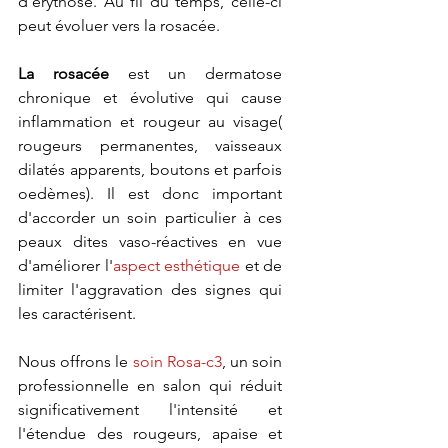
d'érythose. Au fil du temps, celle-ci 
peut évoluer vers la rosacée.
La rosacée
 est un dermatose 
chronique et évolutive qui cause 
inflammation et rougeur au visage( 
rougeurs permanentes, vaisseaux 
dilatés apparents, boutons et parfois 
oedèmes). Il est donc important 
d'accorder un soin particulier à ces 
peaux dites vaso-réactives en vue 
d'améliorer l'
aspect esthétique
 et de 
limiter l'aggravation des signes qui 
les caractérisent.
Nous offrons le 
soin Rosa-c3
, un soin 
professionnelle en salon qui réduit 
significativement l'intensité et 
l'étendue des rougeurs, apaise et 